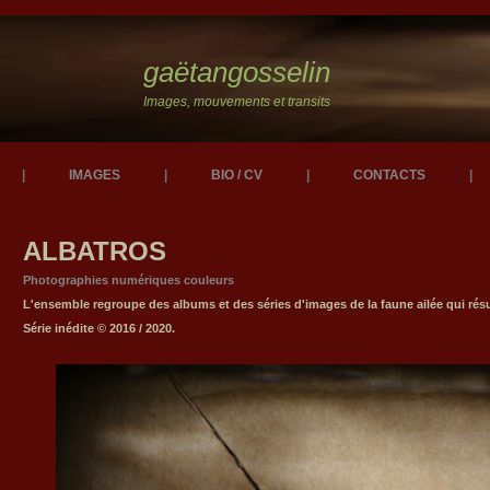
gaëtangosselin
Images, mouvements et transits
|
IMAGES
|
BIO / CV
|
CONTACTS
|
ALBATROS
Photographies numériques couleurs
L'ensemble regroupe des albums et des séries d'images de la faune ailée qui résu
Série inédite © 2016 / 2020.