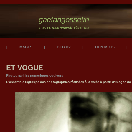
gaëtangosselin
Images, mouvements et transits
|
IMAGES
|
BIO / CV
|
CONTACTS
|
ET VOGUE
Photographies numériques couleurs
L'ensemble regroupe des photographies réalisées à la volée à partir d'images 