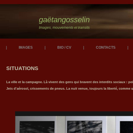
gaëtangosselin
Images, mouvements et transits
|
IMAGES
|
BIO / CV
|
CONTACTS
|
SITUATIONS
La ville et la campagne. Là vivent des gens qui bravent des interdits sociaux : pe
Jets d'aérosol, crissements de pneus. La nuit venue, toujours la liberté, comme 